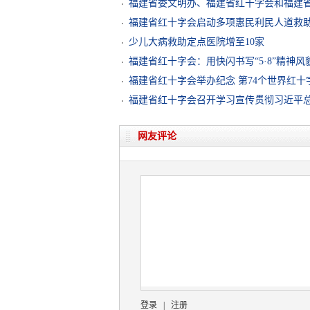
福建省委文明办、福建省红十字会和福建
福建省红十字会启动多项惠民利民人道救
少儿大病救助定点医院增至10家
福建省红十字会：用快闪书写“5·8”精神风
福建省红十字会举办纪念 第74个世界红
福建省红十字会召开学习宣传贯彻习近平
网友评论
登录
|
注册