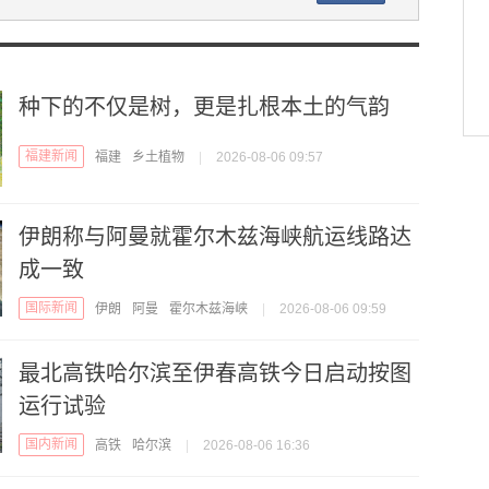
种下的不仅是树，更是扎根本土的气韵
福建新闻
福建
乡土植物
|
2026-08-06 09:57
伊朗称与阿曼就霍尔木兹海峡航运线路达
成一致
国际新闻
伊朗
阿曼
霍尔木兹海峡
|
2026-08-06 09:59
最北高铁哈尔滨至伊春高铁今日启动按图
运行试验
国内新闻
高铁
哈尔滨
|
2026-08-06 16:36