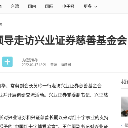
南
台湾
国内
国际
电子报
更多
闻
领导走访兴业证券慈善基金会
为您推荐
2022-02-17 18:21
来源：海峡网
频
何明华、常务副会长黄玲一行走访兴业证券慈善基金会
企业并开展调研交流活动。兴业证券党委副书记、兴证慈
长对兴业证券和兴证慈善长期以来对红十字事业的支持
授予的“中国红十字博爱奖章”。王仁渠副书记对兴业证