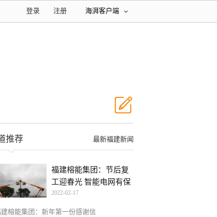
登录
注册
海湃客户端
道推荐
最新福建新闻
福建榕能集团：节后复
工迎春光 智能电网有保
2022-02-17
福建榕能集团：新年第一份感谢信