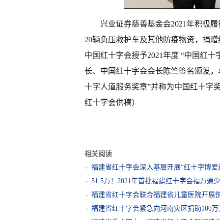
兴业证券慈善基金会2021年积极
20辆负压救护车及其他防疫物资，捐
中国红十字会授予2021年度 “中国
长、中国红十字会会长陈竺签名颁发，与
十字人道服务奖章”并称为中国红十字
红十字会供稿）
相关阅读
福建省红十字会深入基层开展“红十字博爱
51.5万！2021年首批福建红十字会福万
福建省红十字会联合福建省儿童医院开展悦
福建省红十字会紧急向河南灾区捐助100