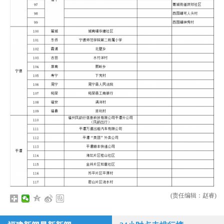
(责任编辑：赵睿)