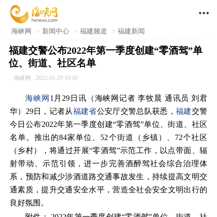

海峡网
>
新闻中心
>
福建频道
>
福建新闻
福建交警公布2022年第一季度创建“零酒驾”单
位、街道、社区名单
海峡网
2022-01-29 10:18
海峡网
1月29日讯（海峡网记者 李牧晨 通讯员 刘君
华）29日，记者从
福建省
公安厅交警总队获悉，
福建
交警
今日公布2022年第一季度创建“零酒驾”单位、街道、社区
名单。推出的84家单位、52个街道（乡镇）、72个社区
（乡村），将通过开展“零酒驾”示范工作，以点带面、辐
射带动、示范引领，进一步完善酒醉驾社会综合治理体
系，预防和减少涉酒道路交通事故发生，持续提高文明交
通素质，提升交通安全水平，营造全社会安全文明出行的
良好氛围。
附件： 2022年第一季度创建“零酒驾”单位、街道、社