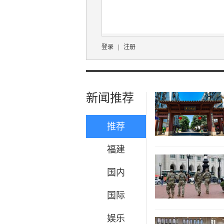
登录
|
注册
新闻推荐
推荐
福建
国内
国际
娱乐