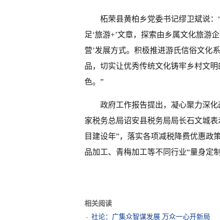
柘荣县黄柏乡党委书记缪卫斌说：“
足‘旅游+’文章，探索由乡属文化旅游
营’发展方式。积极推进游氏信俗文化
品，切实让优秀传统文化铸牢乡村文明
色。”
政府工作报告提出，凝心聚力深化
家税务总局诏安县税务局局长石文城表
目建设年”，落实各项减税降费优惠政
品加工、青梅加工等不同行业“量身定
相关阅读
社论：广集众智谋发展 万众一心开新局