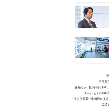
职
本站游
温馨提示：抵制不良游戏
CopyRight ©2
福建日报报业集团拥有海峡
版权