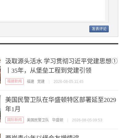
汲取源头活水 学习贯彻习近平党建思想①
丨35年，从堡垒工程到党建引领
福建新闻
福建
党建
|
2026-08-05 11:45
美国民警卫队在华盛顿特区部署延至2029
年1月
国际新闻
美国民警卫队
华盛顿
|
2026-08-05 09:53