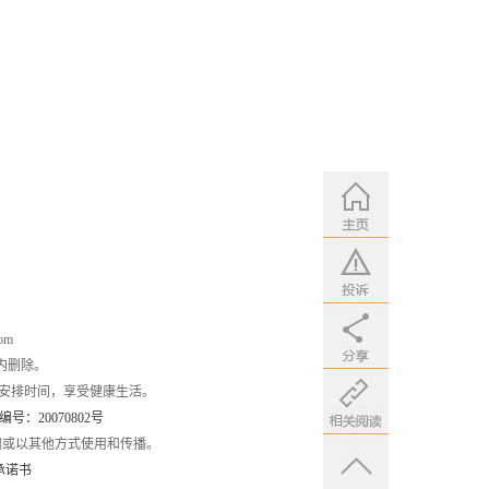
om
内删除。
安排时间，享受健康生活。
：20070802号
编或以其他方式使用和传播。
承诺书