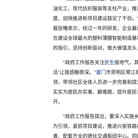
油化工、现代纺织服装等支柱产业，推
度、加快推进新项目建设鼓足了干劲。
裁张曦表示，经过一年的研发，企业最
在建设全球最大的塑料薄膜智能制造基地
的指引，坚持创新驱动，做大做强龙头
“政府工作报告关注
民生
接地气，
活’让我感触很深。”
厦门
市思明区鹭江
领，带领社区全体人员进一步完善和提
实实为居民办实事、解难题，提升居民
开。
“政府工作报告提出，要深入实施
为引领，紧抓项目建设，推进兴泉铁路
善、配套齐全的德化交通枢纽中心。同