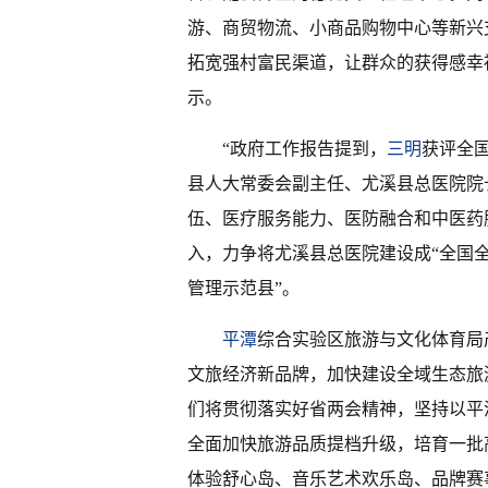
游、商贸物流、小商品购物中心等新兴
拓宽强村富民渠道，让群众的获得感幸
示。
“政府工作报告提到，
三明
获评全
县人大常委会副主任、尤溪县总医院院
伍、医疗服务能力、医防融合和中医药
入，力争将尤溪县总医院建设成“全国
管理示范县”。
平潭
综合实验区旅游与文化体育局
文旅经济新品牌，加快建设全域生态旅
们将贯彻落实好省两会精神，坚持以平
全面加快旅游品质提档升级，培育一批
体验舒心岛、音乐艺术欢乐岛、品牌赛事