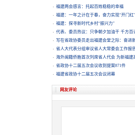
福建两会感言：托起百姓稳稳的幸福
福建：一年之计在于春，奋力实现“开门红
福建：探寻新时代乡村“振兴力”
代表、委员热议：只争朝夕加油干 千方百
写在省政协委员走出福建会堂之际：奋进新
省人大代表分组审议省人大常委会工作报
海外闽籍侨胞首次列席省人代会 为新福建
省政协十二届五次会议收到提案871件
福建省政协十二届五次会议闭幕
网友评论