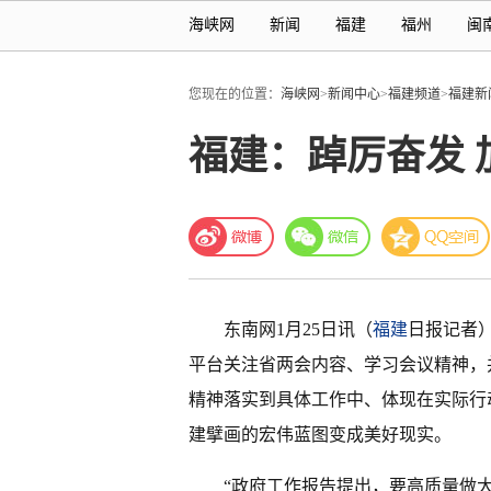
海峡网
新闻
福建
福州
闽
您现在的位置：
海峡网
>
新闻中心
>
福建频道
>
福建新
福建：踔厉奋发
东南网1月25日讯（
福建
日报记者）
平台关注省两会内容、学习会议精神，
精神落实到具体工作中、体现在实际行
建擘画的宏伟蓝图变成美好现实。
“政府工作报告提出，要高质量做