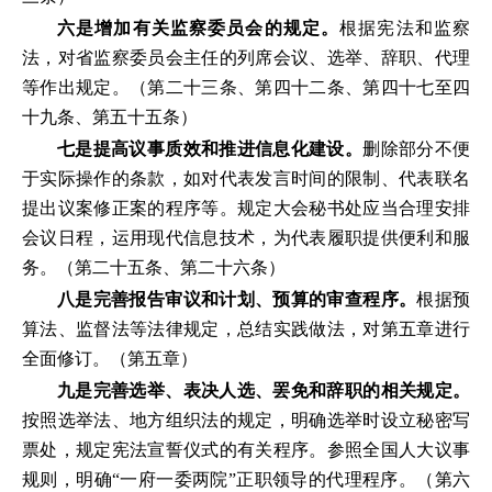
六是增加有关监察委员会的规定。
根据宪法和监察
法，对省监察委员会主任的列席会议、选举、辞职、代理
等作出规定。（第二十三条、第四十二条、第四十七至四
十九条、第五十五条）
七是提高议事质效和推进信息化建设。
删除部分不便
于实际操作的条款，如对代表发言时间的限制、代表联名
提出议案修正案的程序等。规定大会秘书处应当合理安排
会议日程，运用现代信息技术，为代表履职提供便利和服
务。（第二十五条、第二十六条）
八是完善报告审议和计划、预算的审查程序。
根据预
算法、监督法等法律规定，总结实践做法，对第五章进行
全面修订。（第五章）
九是完善选举、表决人选、罢免和辞职的相关规定。
按照选举法、地方组织法的规定，明确选举时设立秘密写
票处，规定宪法宣誓仪式的有关程序。参照全国人大议事
规则，明确“一府一委两院”正职领导的代理程序。（第六