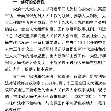
一、修订的必要性
党的十八大以来，以习近平同志为核心的党中央高度
重视、全面加强党对人大工作的领导，推动人大制度、人
大工作取得历史性成就。党的十九大和十九届四中全会明
确提出，健全人大组织制度、工作制度和议事规则。习近
平总书记就坚持和完善人民代表大会制度、发展社会主义
民主政治发表了一系列重要讲话。在去年10月召开的中央
人大工作会议上，习近平总书记明确提出新时代加强和改
进人大工作的指导思想、重大原则和主要工作，为坚持和
完善人民代表大会制度、不断发展全过程人民民主指明了
前进方向，提供了根本遵循。
近年来，宪法和代表法、预算法、选举法、监察法等
法律陆续修改或制定；2021年3月，十三届全国人大四次会
议审议通过了新修改的全国人民代表大会议事规则。现行
的《福建省人民代表大会议事规则》于2007年制定，存在
与现行法律不相衔接、与实际工作不相适应的地方，需作
必要修订。