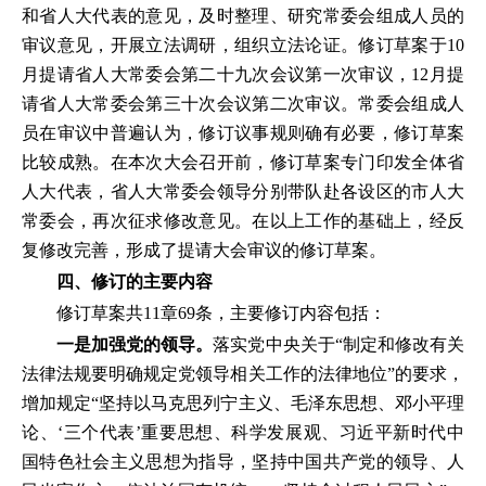
和省人大代表的意见，及时整理、研究常委会组成人员的
审议意见，开展立法调研，组织立法论证。修订草案于10
月提请省人大常委会第二十九次会议第一次审议，12月提
请省人大常委会第三十次会议第二次审议。常委会组成人
员在审议中普遍认为，修订议事规则确有必要，修订草案
比较成熟。在本次大会召开前，修订草案专门印发全体省
人大代表，省人大常委会领导分别带队赴各设区的市人大
常委会，再次征求修改意见。在以上工作的基础上，经反
复修改完善，形成了提请大会审议的修订草案。
四、修订的主要内容
修订草案共11章69条，主要修订内容包括：
一是加强党的领导。
落实党中央关于“制定和修改有关
法律法规要明确规定党领导相关工作的法律地位”的要求，
增加规定“坚持以马克思列宁主义、毛泽东思想、邓小平理
论、‘三个代表’重要思想、科学发展观、习近平新时代中
国特色社会主义思想为指导，坚持中国共产党的领导、人