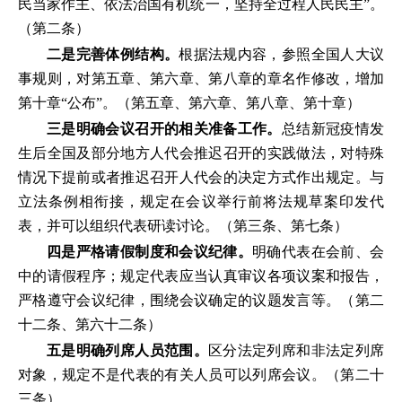
民当家作主、依法治国有机统一，坚持全过程人民民主”。
（第二条）
二是完善体例结构。
根据法规内容，参照全国人大议
事规则，对第五章、第六章、第八章的章名作修改，增加
第十章“公布”。（第五章、第六章、第八章、第十章）
三是明确会议召开的相关准备工作。
总结新冠疫情发
生后全国及部分地方人代会推迟召开的实践做法，对特殊
情况下提前或者推迟召开人代会的决定方式作出规定。与
立法条例相衔接，规定在会议举行前将法规草案印发代
表，并可以组织代表研读讨论。（第三条、第七条）
四是严格请假制度和会议纪律。
明确代表在会前、会
中的请假程序；规定代表应当认真审议各项议案和报告，
严格遵守会议纪律，围绕会议确定的议题发言等。（第二
十二条、第六十二条）
五是明确列席人员范围。
区分法定列席和非法定列席
对象，规定不是代表的有关人员可以列席会议。（第二十
三条）