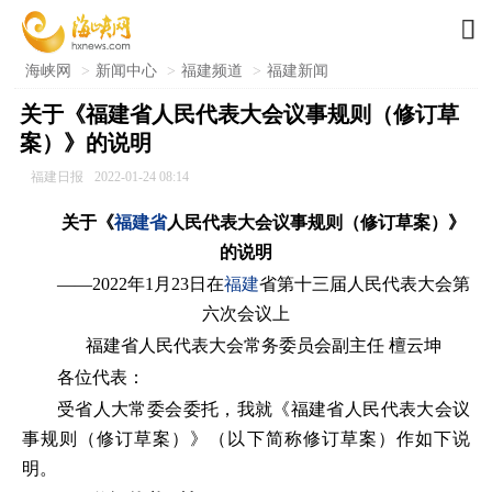

海峡网
>
新闻中心
>
福建频道
>
福建新闻
关于《福建省人民代表大会议事规则（修订草
案）》的说明
福建日报
2022-01-24 08:14
关于《
福建省
人民代表大会议事规则（修订草案）》
的说明
——2022年1月23日在
福建
省第十三届人民代表大会第
六次会议上
福建省人民代表大会常务委员会副主任 檀云坤
各位代表：
受省人大常委会委托，我就《福建省人民代表大会议
事规则（修订草案）》（以下简称修订草案）作如下说
明。