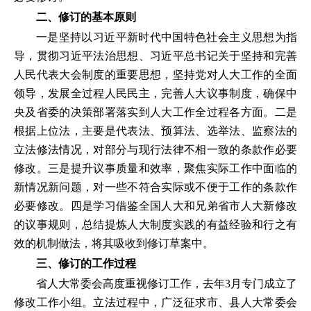
二、修订的基本原则
一是坚持以习近平新时代中国特色社会主义思想为指
导，贯彻习近平法治思想、习近平总书记关于坚持和完善
人民代表大会制度的重要思想，坚持党对人大工作的全面
领导，发展全过程人民民主，完善人大议事制度，确保中
央及省委的决策部署落实到人大工作全过程各方面。二是
根据上位法，主要是代表法、预算法、选举法、监察法的
立法修法情况，对部分与现行法律不相一致的条款作必要
修改。三是提升议事质量和效率，聚焦实际工作中面临的
新情况新问题，对一些不符合实际或不便于工作的条款作
必要修改。四是学习借鉴全国人大和兄弟省市人大新修改
的议事规则，总结提炼人大制度实践的有益经验和行之有
效的机制做法，将其吸收到修订草案中。
三、修订的工作过程
省人大常委会高度重视修订工作，去年3月专门成立了
修改工作小组。立法过程中，广泛征求市、县人大常委会