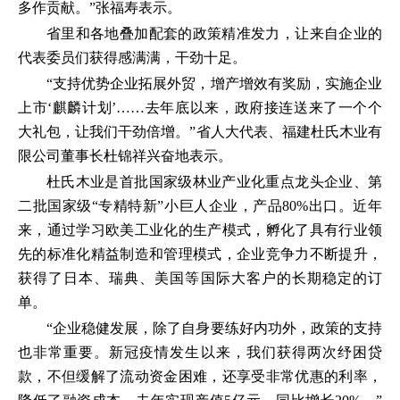
多作贡献。”张福寿表示。
省里和各地叠加配套的政策精准发力，让来自企业的
代表委员们获得感满满，干劲十足。
“支持优势企业拓展外贸，增产增效有奖励，实施企业
上市‘麒麟计划’……去年底以来，政府接连送来了一个个
大礼包，让我们干劲倍增。”省人大代表、福建杜氏木业有
限公司董事长杜锦祥兴奋地表示。
杜氏木业是首批国家级林业产业化重点龙头企业、第
二批国家级“专精特新”小巨人企业，产品80%出口。近年
来，通过学习欧美工业化的生产模式，孵化了具有行业领
先的标准化精益制造和管理模式，企业竞争力不断提升，
获得了日本、瑞典、美国等国际大客户的长期稳定的订
单。
“企业稳健发展，除了自身要练好内功外，政策的支持
也非常重要。新冠疫情发生以来，我们获得两次纾困贷
款，不但缓解了流动资金困难，还享受非常优惠的利率，