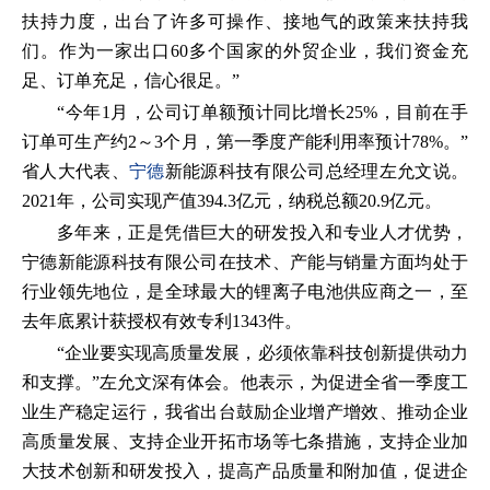
扶持力度，出台了许多可操作、接地气的政策来扶持我
们。作为一家出口60多个国家的外贸企业，我们资金充
足、订单充足，信心很足。”
“今年1月，公司订单额预计同比增长25%，目前在手
订单可生产约2～3个月，第一季度产能利用率预计78%。”
省人大代表、
宁德
新能源科技有限公司总经理左允文说。
2021年，公司实现产值394.3亿元，纳税总额20.9亿元。
多年来，正是凭借巨大的研发投入和专业人才优势，
宁德新能源科技有限公司在技术、产能与销量方面均处于
行业领先地位，是全球最大的锂离子电池供应商之一，至
去年底累计获授权有效专利1343件。
“企业要实现高质量发展，必须依靠科技创新提供动力
和支撑。”左允文深有体会。他表示，为促进全省一季度工
业生产稳定运行，我省出台鼓励企业增产增效、推动企业
高质量发展、支持企业开拓市场等七条措施，支持企业加
大技术创新和研发投入，提高产品质量和附加值，促进企