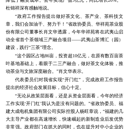
降低了融资成本。去年实现产值5亿元，同比增长20%。”
杜锦祥深有感触地说。
“政府工作报告提出做好茶文化、茶产业、茶科技文
章，我们会加油干、努力干！”省政协委员、华祥苑茶业股
份有限公司董事长肖文华透露，今年华祥苑将在武夷山启
动全省首个茶领域三产融合项目——武夷山茶博汇（园）
建设，践行“三茶”理念。
“这个园区占地86亩，投资超10亿元，在原有数百亩茶
叶基地基础上，着眼于二三产融合，做好茶文化体验，推
动茶业与文旅深度融合。”肖文华表示。
代表委员们对我省实现“开门红”，完成政府工作报告
提出的经济社会发展目标，信心十足。
“无论从政策层面看，还是从资金层面看，今年的经济
工作实现‘开门红’我认为是没有问题的。”省政协委员、福
建大成电机集团有限公司实际控股人杨旺章说，“福建的几
大主导产业都在高速增长，快速崛起的新制造业后发优势
非常强。政府部门在抓大的同时，也在提升对中小企业的