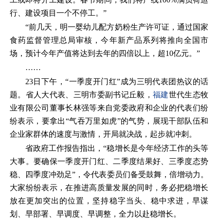
行、建设项目一个不停工。”
“前几天，明一婴幼儿配方奶粉生产许可证，通过国家
食药监督管理总局审核，今年新产品系列将推向全国市
场，预计今年产值将达到去年的四倍以上，超10亿元。”
……
23日下午，“一季度开门红”成为三明代表团热议的话
题。省人大代表、三明市委副书记丘毅，
福建
世代生态牧
业有限公司董事长林强等来自党委政府和企业的代表们纷
纷表示，要拿出“气吞万里如虎”的气势，展现干部队伍和
企业家群体的速度与激情，开局就决战，起步就冲刺。
省政府工作报告指出，“稳增长是今年经济工作的头等
大事。要确保一季度开门红、二季度结果好、三季度态势
稳、四季度冲劲足”，令代表委员们备受鼓舞，倍增动力。
大家纷纷表示，在推进高质量发展的同时，务必把稳增长
放在更加突出的位置，坚持稳字当头、稳中求进，早谋
划、早部署、早调度、早调整，全力以赴稳增长。