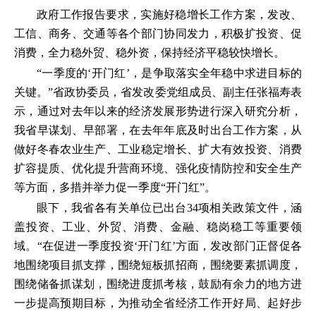
政府工作报告要求，实施好稳增长工作方案，发改、
工信、商务、交通等各个部门协同发力，积极扩投资、促
消费，全力稳外贸、稳外资，保持经济平稳较快增长。
“一季度的‘开门红’，是争取落实全年稳中求进目标的
关键。”省政协委员，省发改委党组成员、副主任张福寿表
示，通过对去年以来的经济发展形势进行深入研究分析，
我省早谋划、早部署，在去年年底及时出台工作方案，从
做好冬春农业生产、工业稳定增长、扩大有效投资、消费
扩容提质、优化提升营商环境、强化疫情防控和安全生产
等方面，多措并举力促一季度“开门红”。
眼下，我省各有关单位已出台34项相关政策文件，涵
盖投资、工业、外贸、消费、金融、稳岗稳工等重要领
域。“在促进一季度投资‘开门红’方面，发改部门正督促各
地围绕项目抓支撑，围绕短板抓招商，围绕要素抓调度，
围绕储备抓谋划，围绕进度抓考核，鼓励有余力的地方进
一步提高预期目标，为推动全省经济工作开好局、起好步