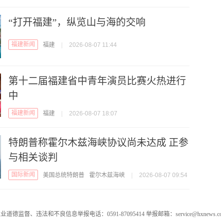
“打开福建”，纵览山与海的交响
福建新闻
福建
|
2026-08-07 11:44
第十二届福建省中青年演员比赛火热进行
中
福建新闻
福建
|
2026-08-07 18:07
特朗普称霍尔木兹海峡协议尚未达成 正参
与相关谈判
国际新闻
美国总统特朗普
霍尔木兹海峡
|
2026-08-07 09:54
业道德监督、违法和不良信息举报电话：0591-87095414 举报邮箱：service@hxnews.c