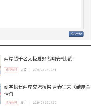
两岸超千名太极爱好者翔安“比武”
台湾新闻
太极
|
2026-08-07 10:41
研学搭建两岸交流桥梁 青春往来联结厦金
情谊
台湾新闻
厦门
|
2026-08-06 17:59