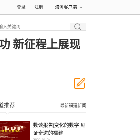
登录
注册
海湃客户端
功 新征程上展现
道推荐
最新福建新闻
数读报告|变化的数字 见
证奋进的福建