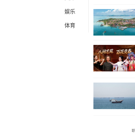
娱乐
体育
职