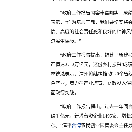
“政府工作报告内容丰富翔实，成
表示，“作为基层干部，我们要切实将
情、高度的社会责任感和良好的精神风
进民生保障。”
“政府工作报告提出，福建已新建4
产值达2．2万亿元，这份乡村振兴‘成
林德泓表示，漳州将继续推动120个省
色产业；着力在产业培育、财政投入保
面取得突破。
“政府工作报告提出，过去一年闽台
破千亿元，新增台资企业1495家、增
心。”漳平
台湾
农民创业园管委会主任