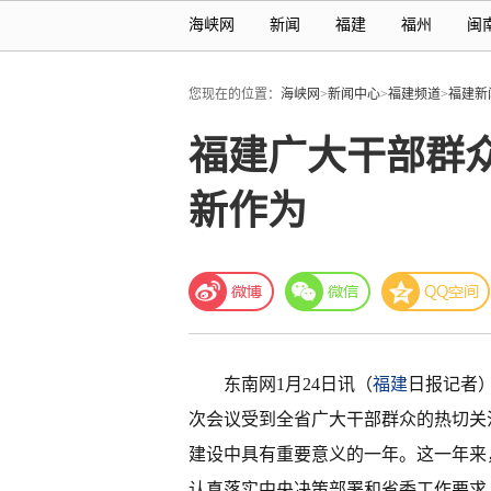
海峡网
新闻
福建
福州
闽
您现在的位置：
海峡网
>
新闻中心
>
福建频道
>
福建新
福建广大干部群
新作为
东南网1月24日讯（
福建
日报记者
次会议受到全省广大干部群众的热切关注
建设中具有重要意义的一年。这一年来
认真落实中央决策部署和省委工作要求