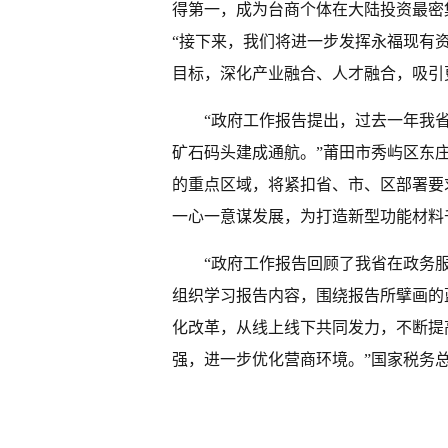
得第一，成为台商个体在大陆投资最密
“接下来，我们将进一步发挥永福现有资
目标，深化产业融合、人才融合，吸引
“政府工作报告提出，过去一年我
矿石码头建成通航。”莆田市秀屿区东
的重点区域，将紧扣省、市、区部署要
一心一意谋发展，为打造新型功能材料
“政府工作报告回顾了我省在政务
组织学习报告内容，围绕报告所擘画的
化改革，从线上线下共同发力，不断提
强，进一步优化营商环境。”国家税务