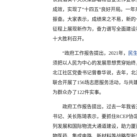
成效，实现了“十四五”良好开局。一
振奋。大家表示，成绩来之不易，新的
征程上展现新作为，奋力谱写全面建设
十大胜利召开。
“政府工作报告提出，2021年，
民
须把以人民为中心的发展思想贯穿始终
北江社区党委书记曾春华说，去年，北
联合开展了156场志愿服务活动，与共
为群众办了122件实事。
政府工作报告提出，过去一年我省
书记、关长陈琦表示，要抓住RCEP
列发展和国际物流大通道建设，助力厦
物医药、集成电路、新材料等战略型新