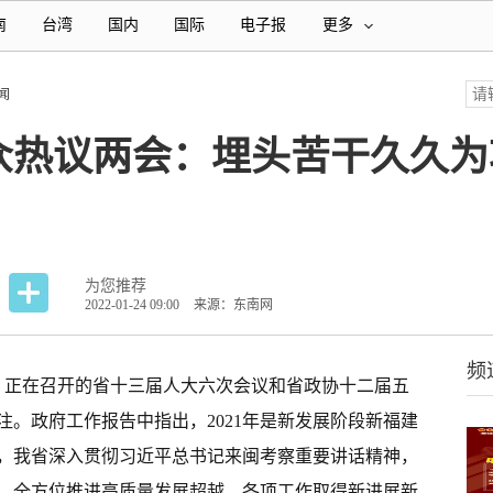
南
台湾
国内
国际
电子报
更多
闻
众热议两会：埋头苦干久久为
为您推荐
2022-01-24 09:00
来源：东南网
频
）正在召开的省十三届人大六次会议和省政协十二届五
。政府工作报告中指出，2021年是新发展阶段新福建
，我省深入贯彻习近平总书记来闽考察重要讲话精神，
，全方位推进高质量发展超越，各项工作取得新进展新