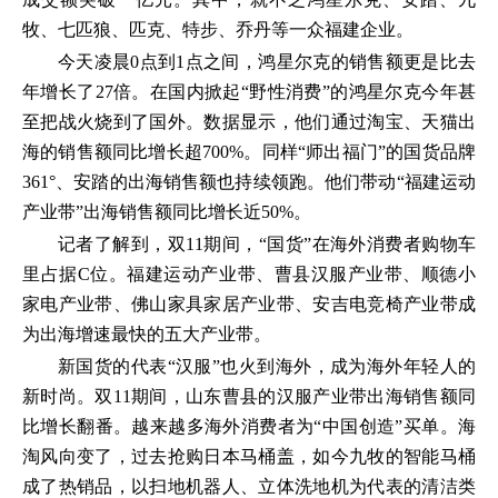
牧、七匹狼、匹克、特步、乔丹等一众福建企业。
今天凌晨0点到1点之间，鸿星尔克的销售额更是比去
年增长了27倍。在国内掀起“野性消费”的鸿星尔克今年甚
至把战火烧到了国外。数据显示，他们通过淘宝、天猫出
海的销售额同比增长超700%。同样“师出福门”的国货品牌
361°、安踏的出海销售额也持续领跑。他们带动“福建运动
产业带”出海销售额同比增长近50%。
记者了解到，双11期间，“国货”在海外消费者购物车
里占据C位。福建运动产业带、曹县汉服产业带、顺德小
家电产业带、佛山家具家居产业带、安吉电竞椅产业带成
为出海增速最快的五大产业带。
新国货的代表“汉服”也火到海外，成为海外年轻人的
新时尚。双11期间，山东曹县的汉服产业带出海销售额同
比增长翻番。越来越多海外消费者为“中国创造”买单。海
淘风向变了，过去抢购日本马桶盖，如今九牧的智能马桶
成了热销品，以扫地机器人、立体洗地机为代表的清洁类