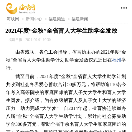

海峡网
>
新闻中心
>
福建频道
>
福建新闻
2021年度“金秋”全省盲人大学生助学金发放
福建日报
2021-09-01 10:30
由省残联、省总工会指导，省盲协主办的2021年度“金
秋”全省盲人大学生助学计划助学金发放仪式近日在
福州
举
行。
截至目前，2021年度“金秋”全省盲人大学生助学计划
共收到社会各界爱心善款合计50多万元，将帮助逾110名今
年考入高等院校的家庭困难的盲人子女大学生和盲人大学
生圆梦。据介绍，为有效缓解盲人及其子女上大学的经济
压力，助力完成“大学梦”，自2014年起，省盲协连续举办
八届“金秋”全省盲人大学生助学计划，累计向社会募集助
学金300多万元，帮助全省千余名盲人大学生和家庭困难的