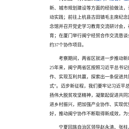
新、城市规划建设等方面的经验做法，
动实践；前往上杭县古田镇毛主席纪念
念馆并召开党史学习教育交流研讨会，
育；在厦门举行闽宁经贸合作交流恳谈
约37个协作项目。
考察期间，两省区就进一步推动新
25年来，闽宁两省区按照习近平总书
作、实现互利共赢，探索出一条促进共
式”。迈步新征程，我们要牢记习近平
扬伟大脱贫攻坚精神，凝聚起促进共同
进乡村振兴，把加强产业协作、实现优
好，推动闽宁协作不断取得新成效，为
宁夏回族自治区领导赵永清、张柱