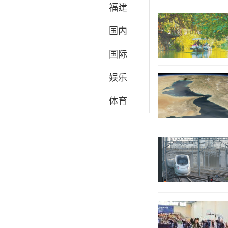
福建
国内
国际
娱乐
体育