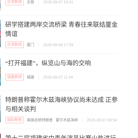
台湾新闻
太极
|
2026-08-07 10:41
研学搭建两岸交流桥梁 青春往来联结厦金
情谊
台湾新闻
厦门
|
2026-08-06 17:59
“打开福建”，纵览山与海的交响
福建新闻
福建
|
2026-08-07 11:44
特朗普称霍尔木兹海峡协议尚未达成 正参
与相关谈判
国际新闻
美国总统特朗普
霍尔木兹海峡
|
2026-08-07 09:54