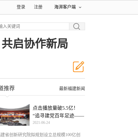
登录
注册
海湃客户端
 共启协作新局
道推荐
最新福建新闻
点击播放量破5.5亿！
“追寻建党百年足迹——
2021-06-24
福建省创新研究院拟规划设立总规模100亿创