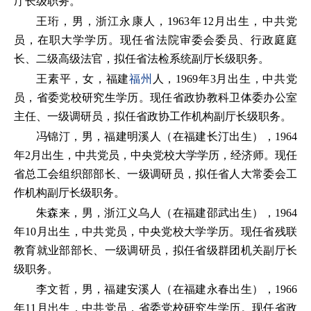
厅长级职务。
王珩，男，浙江永康人，1963年12月出生，中共党
员，在职大学学历。现任省法院审委会委员、行政庭庭
长、二级高级法官，拟任省法检系统副厅长级职务。
王素平，女，福建
福州
人，1969年3月出生，中共党
员，省委党校研究生学历。现任省政协教科卫体委办公室
主任、一级调研员，拟任省政协工作机构副厅长级职务。
冯锦汀，男，福建明溪人（在福建长汀出生），1964
年2月出生，中共党员，中央党校大学学历，经济师。现任
省总工会组织部部长、一级调研员，拟任省人大常委会工
作机构副厅长级职务。
朱森来，男，浙江义乌人（在福建邵武出生），1964
年10月出生，中共党员，中央党校大学学历。现任省残联
教育就业部部长、一级调研员，拟任省级群团机关副厅长
级职务。
李文哲，男，福建安溪人（在福建永春出生），1966
年11月出生，中共党员，省委党校研究生学历。现任省政