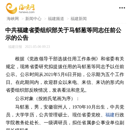

海峡网
>
新闻中心
>
福建频道
>
福建新闻
中共福建省委组织部关于马郁葱等同志任前公
示的公告
福建日报
2021-05-06 09:23
根据《党政领导干部选拔任用工作条例》和省委有关
规定，现将省委研究拟提拔任用的马郁葱等同志予以任前
公示。公示时间从2021年5月6日开始，公示期为五个工作
日。在此期间内，欢迎群众以来电、来信、来访的形式向
省委组织部反映情况，发表看法和意见。
公示对象（按姓氏笔画为序）：
马郁葱，男，安徽宿州人，1970年10月出生，中共党
员，大学学历，公共管理硕士。现任省委党校、
福建
行政
学院教务处处长、一级调研员，拟任省属参公事业单位副