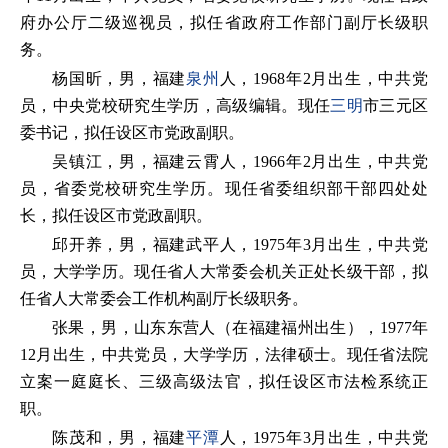
府办公厅二级巡视员，拟任省政府工作部门副厅长级职
务。
杨国昕，男，福建
泉州
人，1968年2月出生，中共党
员，中央党校研究生学历，高级编辑。现任
三明
市三元区
委书记，拟任设区市党政副职。
吴镇江，男，福建云霄人，1966年2月出生，中共党
员，省委党校研究生学历。现任省委组织部干部四处处
长，拟任设区市党政副职。
邱开养，男，福建武平人，1975年3月出生，中共党
员，大学学历。现任省人大常委会机关正处长级干部，拟
任省人大常委会工作机构副厅长级职务。
张果，男，山东东营人（在福建福州出生），1977年
12月出生，中共党员，大学学历，法律硕士。现任省法院
立案一庭庭长、三级高级法官，拟任设区市法检系统正
职。
陈茂和，男，福建
平潭
人，1975年3月出生，中共党