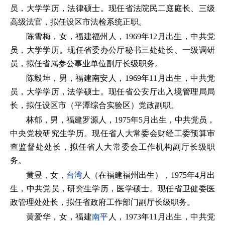
员，大学学历，法律硕士。现任省法院民二庭庭长、三级
高级法官，拟任设区市法检系统正职。
陈雪梅，女，福建福州人，1969年12月出生，中共党
员，大学学历。现任省委办公厅秘书三处处长、一级调研
员，拟任省属参公事业单位副厅长级职务。
陈毅坤，男，福建南安人，1969年11月出生，中共党
员，大学学历，法学硕士。现任省公安厅出入境管理局局
长，拟任设区市（平潭综合实验区）党政副职。
林郁，男，福建罗源人，1975年5月出生，中共党员，
中央党校研究生学历。现任省人大常委会财经工委预算审
查监督处处长，拟任省人大常委会工作机构副厅长级职
务。
黄昱，女，
台湾
人（在福建福州出生），1975年4月出
生，中共党员，研究生学历，医学硕士。现任省卫健委医
政管理处处长，拟任省政府工作部门副厅长级职务。
黄爱华，女，福建
南平
人，1973年11月出生，中共党