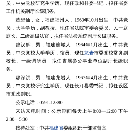
员，中央党校研究生学历。现任政和县委书记，拟任省委
工作机关副厅长级职务。
董碧仙，女，福建福州人，1963年10月出生，中共党
员，大学学历，副教授。现任省法院审委会委员、民一庭
庭长、二级高级法官，拟任省法检系统副厅长级职务。
曾汉辉，男，福建连城人，1964年1月出生，中共党
员，中央党校大学学历，馆员。现任
龙岩
市委党校常务副
校长、一级调研员，拟任省属参公事业单位副厅长级职
务。
廖深洪，男，福建龙岩人，1967年4月出生，中共党
员，中央党校研究生学历。现任长汀县委书记，拟任设区
市党政副职。
公示电话：0591-12380
来访来电时间：公示期间每天上午8:00—12:00 下午
2:30—5:30
接待处室：中共
福建省
委组织部干部监督室