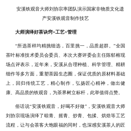
安溪铁观音大师刘协宗率团队演示国家非物质文化遗
产安溪铁观音制作技艺
大师演绎好茶诀窍=工艺+管理
“所选茶样均精挑细选，百里挑一，品质超群。”全国
茶叶标准技术委员会委员、本次大赛评委会主任陈郁榕现
场点评表示，近年来，安溪从合理种植、科学管理、精耕
细作等多方面，重塑茶园生态圈，保证优质的原材料基础
上，回归传统工艺，精心制作，弘扬匠心精神，做出健
康、高品质的铁观音，为茶界树立标杆，此举值得点赞。
俗话说“安溪铁观音，好喝不好做”，安溪铁观音大师
刘协宗现场演绎了晾青、摇青、炒青、包揉、烘焙等工艺
流程，让与会茶客大饱眼福的同时，也深感安溪茶人的匠