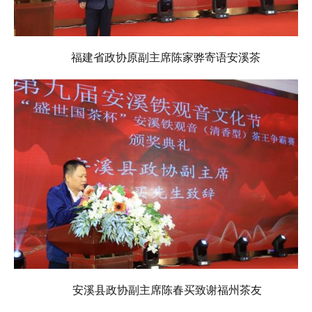
福建省政协原副主席陈家骅寄语安溪茶
安溪县政协副主席陈春买致谢福州茶友