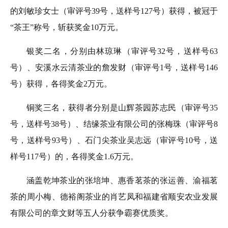
的刘敏珍女士（审评号39号，送样号127号）获得，被冠于
“茶王”称号，斩获奖金10万元。
银奖二名，分别由林琼琳（审评号32号，送样号63
号）、安溪水云清茶业的詹发财（审评号1号，送样号146
号）获得，各得奖金2万元。
铜奖三名，获得者分别是山辉茶园苏志民（审评号35
号，送样号38号）、结缘茶业有限公司的张梅珠（审评号8
号，送样号93号）、石门尖茶业吴志远（审评号10号，送
样号117号）的，各得奖金1.6万元。
涵盖乾坤茶业的张培坤、惠香茗茶的张运善、渝福茗
茶的周小梅、德裕阁茶业的肖艺凤和福建省顺安农业发展
有限公司的章文财等五人分获争霸赛优质奖。