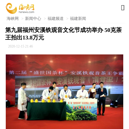

海峡网
>
新闻中心
>
福建频道
>
福建新闻
第九届福州安溪铁观音文化节成功举办 50克茶
王拍出13.8万元
2020-12-15 21:46