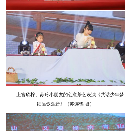
上官欣柠、苏玲小朋友的创意茶艺表演《共话少年梦
细品铁观音》（苏连锦 摄）