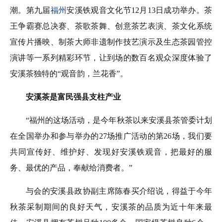
潮。第九届
福州
安溪铁观音文化节12月13日成功举办。茶
王争霸赛总决赛、茶歌茶舞、创意茶艺表演、茶文化系统
宣传片播映、制茶大师非遗制作技艺演示及生态茶园管控
演讲等一系列精彩环节，让到场的数百名观众深度体验了
安溪茶独特的“观音韵，兰花香”。
安溪茶是富民强县支柱产业
“福州的这场活动，是今年秋茶以来安溪县茶管委计划
在全国举办和参与举办的27场推广活动的第26场，我们要
共同宣传好、维护好、发现好安溪铁观音，把最好的服
务、最优的产品，奉献给消费者。”
与会的安溪县政协副主席陈春买介绍说，得益于今年
秋茶采制期间的良好天气，安溪茶的品质为近十年来最