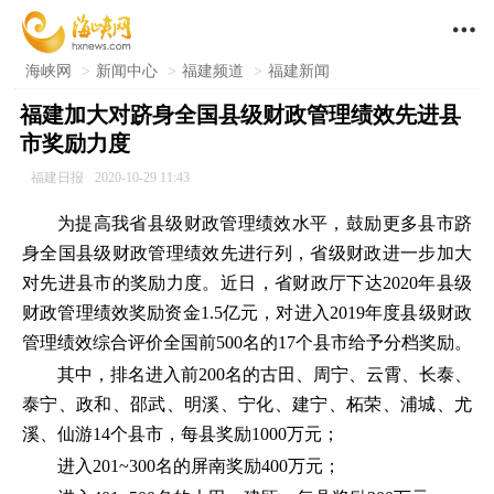

海峡网
>
新闻中心
>
福建频道
>
福建新闻
福建加大对跻身全国县级财政管理绩效先进县
市奖励力度
福建日报
2020-10-29 11:43
为提高我省县级财政管理绩效水平，鼓励更多县市跻
身全国县级财政管理绩效先进行列，省级财政进一步加大
对先进县市的奖励力度。近日，省财政厅下达2020年县级
财政管理绩效奖励资金1.5亿元，对进入2019年度县级财政
管理绩效综合评价全国前500名的17个县市给予分档奖励。
其中，排名进入前200名的古田、周宁、云霄、长泰、
泰宁、政和、邵武、明溪、宁化、建宁、柘荣、浦城、尤
溪、仙游14个县市，每县奖励1000万元；
进入201~300名的屏南奖励400万元；