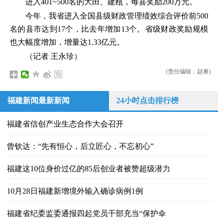
进入401~500名的大田、建瓯，每县奖励200万元。
今年，我省进入全国县级财政管理绩效综合评价前500
名的县市达到17个，比去年增加13个。省级财政奖励规模
也大幅度增加，增量达1.33亿元。
（记者 王永珍）
(责任编辑：赵睿)
福建新闻最新新闻
24小时点击排行榜
福建省信创产业生态合作大会召开
曾钦达：“先有恒心，后立匠心，不忘初心”
福建这10位身价过亿的85后创业者被赞超级潜力
10月28日福建新增境外输入确诊病例1例
福建省纪委监委通报四起党员干部充当“保护伞