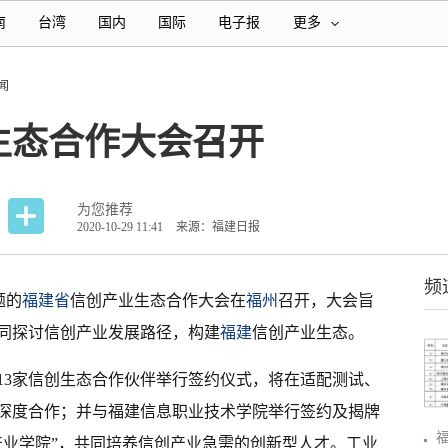
南
台湾
国内
国际
电子报
更多
闻
生态合作大会召开
为您推荐
2020-10-29 11:41
来源：福建日报
频
题的
福建省
信创产业生态合作大会在
福州
召开，大会旨
同探讨信创产业发展路径，构建
福建
信创产业生态。
13家信创生态合作伙伴举行签约仪式，将在适配测试、
深度合作；并与福建信息职业技术学院举行签约及揭牌
产业学院”，共同培养信创产业急需的创新型人才。工业