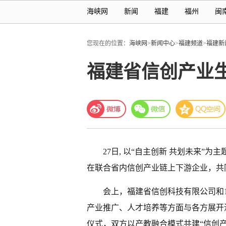
海峡网
新闻
福建
福州
闽
您现在的位置：
海峡网
>
新闻中心
>
福建频道
>
福建新
福建省信创产业
27日, 以“自主创新 共划未来”为主
在联合省内信创产业链上下游企业，共
会上，福建省信创科技有限公司和
产业推广、人才培养等方面与各方展开
仪式，双方以产教融合模式共建“信创