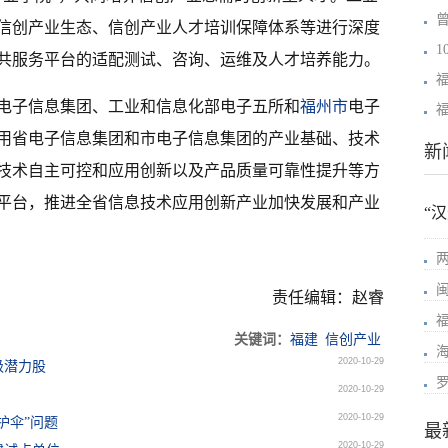
信创产业生态、信创产业人才培训保障体系等进行深度
共服务平台的适配测试、咨询、运维及人才培养能力。
电子信息集团、工业和信息化部电子五所和
福州市
电子
用省电子信息集团和市电子信息集团的产业基础、技术
新
技术自主可控和应用创新以及产品质量可靠性提升等方
平台，推进全省信息技术应用创新产业加快发展和产业
“
责任编辑：赵睿
关键词：
福建
信创产业
2020-10-29
级潜力股
2020-10-29
2020-10-29
护伞”问题
最
2020-10-29