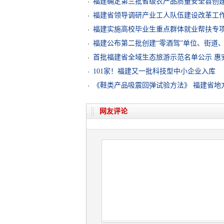
福建确定第三批省级农产品质量安全县创
福建省领导调研产业工人队伍建设改革工
福建实施高校毕业生重点群体就业帮扶专
福建公布第二批创建“零酒驾”单位、街道
首批福建省全域生态旅游示范名单公示 惠安
101家！福建又一批科技型中小企业入库
《鞋类产品吸震回弹试验方法》 福建省地
网友评论