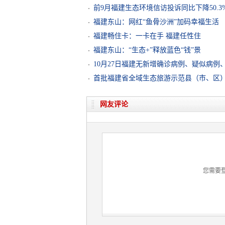
前9月福建生态环境信访投诉同比下降50.3
福建东山：网红“鱼骨沙洲”加码幸福生活
福建畅住卡：一卡在手 福建任性住
福建东山：“生态+”释放蓝色“钱”景
10月27日福建无新增确诊病例、疑似病例
首批福建省全域生态旅游示范县（市、区
网友评论
您需要