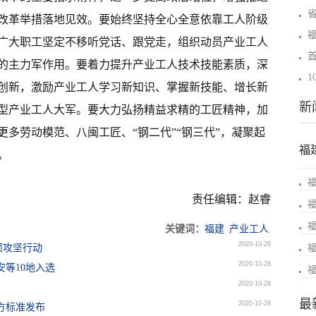
改革举措落地见效。要始终坚持全心全意依靠工人阶级
广大职工坚定不移听党话、跟党走，组织动员产业工人
的主力军作用。要着力提升产业工人技术技能素质，深
创新，激励产业工人学习新知识、掌握新技能、增长新
新
型产业工人大军。要大力弘扬精益求精的工匠精神，加
多劳动模范、八闽工匠、“钢二代”“钢三代”，凝聚起
福
。
责任编辑：赵睿
关键词：
福建
产业工人
2020-10-29
项攻坚行动
2020-10-28
等10地入选
2020-10-28
最
2020-10-28
方标准发布