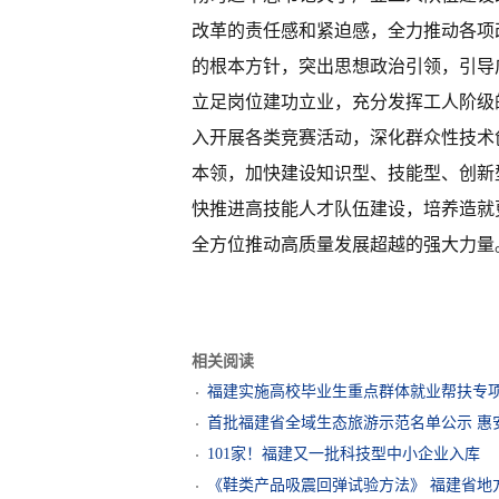
改革的责任感和紧迫感，全力推动各项
的根本方针，突出思想政治引领，引导
立足岗位建功立业，充分发挥工人阶级
入开展各类竞赛活动，深化群众性技术
本领，加快建设知识型、技能型、创新
快推进高技能人才队伍建设，培养造就更
全方位推动高质量发展超越的强大力量
相关阅读
福建实施高校毕业生重点群体就业帮扶专
首批福建省全域生态旅游示范名单公示 惠安
101家！福建又一批科技型中小企业入库
《鞋类产品吸震回弹试验方法》 福建省地