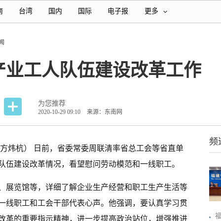
南
台湾
国内
国际
电子报
更多
闻
产业工人队伍建设改革工作
为您推荐
2020-10-29 09:10
来源：东南网
频
 方炜杭） 日前，省委常委周联清率省总工会等省直单
队伍建设改革情况，看望慰问劳动模范和一线职工。
、展览馆等，详细了解企业生产经营和职工生产生活等
一线职工和工会干部代表心声。他强调，要认真学习贯
改革的重要指示精神，进一步提高政治站位，增强推进