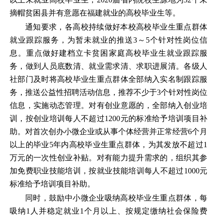
摘帽贫困县并有意愿在福建就业的高校毕业生等。
通知要求，各高校持续做好本校高校毕业生重点群体
就业跟踪服务，为暂未就业的推送3～5个针对性岗位信
息。重点做好建档立卡贫困家庭高校毕业生就业跟踪服
务，做到人员底数清、就业需求清、求职进展清。各级人
社部门及时将高校毕业生重点群体全部纳入实名制跟踪服
务，推送公益性招聘活动信息，推荐不少于3个针对性岗位
信息，实施动态管理。对有创业意愿的，全部纳入创业培
训，按创业培训每人不超过1200元的标准给予培训项目补
助。对首次创办小微企业或从事个体经营并正常经营6个月
以上的毕业5年内高校毕业生重点群体，为其发放不超过1
万元的一次性创业补贴。对有能力提升需求的，组织其参
加免费职业技能培训，按就业技能培训每人不超过1000元
标准给予培训项目补助。
同时，鼓励中小微企业吸纳高校毕业生重点群体，每
吸纳1人并稳定就业1个月以上、按规定缴纳社会保险费