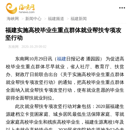

海峡网
>
新闻中心
>
福建频道
>
福建新闻
福建实施高校毕业生重点群体就业帮扶专项攻
坚行动
东南网
2020-10-29 09:02
东南网10月29日讯（
福建
日报记者 潘园园） 为促进高
校毕业生重点群体尽早就业，省人社厅、教育厅、扶贫
办、财政厅日前联合出台《关于实施高校毕业生重点群体
就业帮扶专项攻坚行动》的通知，把高校毕业生重点群体
全面纳入就业帮扶专项攻坚行动，使有就业意愿的毕业生
获得全面帮扶就业到位。
此次就业帮扶专项攻坚行动对象包括：2020届福建生
源建档立卡贫困家庭、城乡居民最低生活保障家庭、零就
业家庭高校毕业生和残疾高校毕业生，福建生源离校1年及
以上未就业高校毕业生，2020届省内院校生源地为52个未