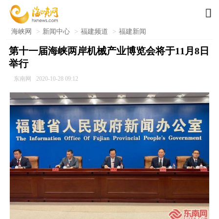

海峡网
>
新闻中心
>
福建频道
>
福建新闻
第十一届海峡两岸机械产业博览会将于11月8日
举行
东南网
2020-10-28 09:12