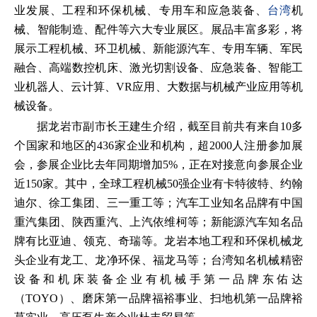
业发展、工程和环保机械、专用车和应急装备、
台湾
机
械、智能制造、配件等六大专业展区。展品丰富多彩，将
展示工程机械、环卫机械、新能源汽车、专用车辆、军民
融合、高端数控机床、激光切割设备、应急装备、智能工
业机器人、云计算、VR应用、大数据与机械产业应用等机
械设备。
据龙岩市副市长王建生介绍，截至目前共有来自10多
个国家和地区的436家企业和机构，超2000人注册参加展
会，参展企业比去年同期增加5%，正在对接意向参展企业
近150家。其中，全球工程机械50强企业有卡特彼特、约翰
迪尔、徐工集团、三一重工等；汽车工业知名品牌有中国
重汽集团、陕西重汽、上汽依维柯等；新能源汽车知名品
牌有比亚迪、领克、奇瑞等。龙岩本地工程和环保机械龙
头企业有龙工、龙净环保、福龙马等；台湾知名机械精密
设备和机床装备企业有机械手第一品牌东佑达
（TOYO）、磨床第一品牌福裕事业、扫地机第一品牌裕