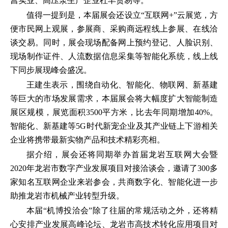
菖实业、高压泵生产企业杜丰贸易等。
值得一提到是，本届展会还设立“互联网+”云展览，方
便市民网上观展，参展商、采购商远程线上参展、在线洽
谈交易。同时，展会现场配备网上预约登记、人脸识别、
现场制作证件、人流数据信息采集等智能化系统，线上线
下同步展现峰会盛况。
王建生表示，围绕自动化、智能化、物联网、新基建
等巨大的市场发展需求，本届展会将大幅度扩大智能制造
展区规模，展览面积3500平方米，比去年同期增加40%。
智能化、新基建等5G时代新宠企业及其产业链上下游相关
企业将携带最新实物产品和技术精彩亮相。
据介绍，展会还将同期举办首届龙岩互联网大会暨
2020年龙岩市数字产业发展项目对接洽谈会，邀请了300多
家知名互联网企业来岩参会，共商数字化、智能化进一步
助推龙岩市机械产业转型升级。
本届“机博投洽会”除了往届的常规活动之外，还将精
心安排产业发展高峰论坛、龙岩市高技术转化应用项目对