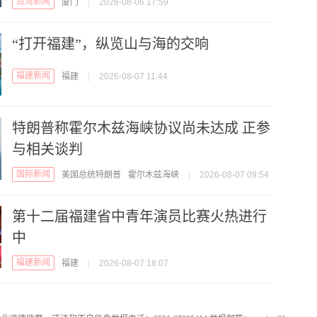
台湾新闻
厦门
|
2026-08-06 17:59
“打开福建”，纵览山与海的交响
福建新闻
福建
|
2026-08-07 11:44
特朗普称霍尔木兹海峡协议尚未达成 正参
与相关谈判
国际新闻
美国总统特朗普
霍尔木兹海峡
|
2026-08-07 09:54
第十二届福建省中青年演员比赛火热进行
中
福建新闻
福建
|
2026-08-07 18:07