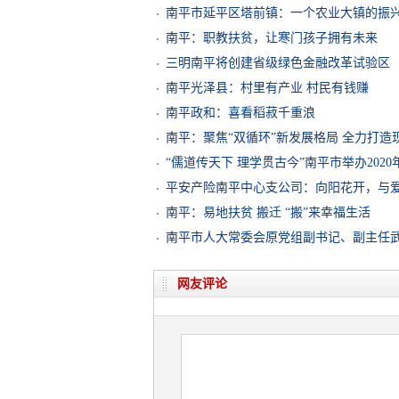
南平市延平区塔前镇：一个农业大镇的振
南平：职教扶贫，让寒门孩子拥有未来
三明南平将创建省级绿色金融改革试验区
南平光泽县：村里有产业 村民有钱赚
南平政和：喜看稻菽千重浪
南平：聚焦“双循环”新发展格局 全力打造
“儒道传天下 理学贯古今”南平市举办202
平安产险南平中心支公司：向阳花开，与
南平：易地扶贫 搬迁 “搬”来幸福生活
南平市人大常委会原党组副书记、副主任
网友评论