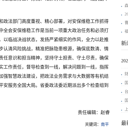
和政法部门高度重视、精心部署，对安保维稳工作抓得
中全会安保维稳工作是当前一项重大政治任务和必须打
，以临战决战状态，发扬严紧细实的作风，全力以赴推
新
步认清风险挑战，精准把脉隐患根源，确保底数清、情
责任意识和担当精神，坚持守土担责、守土尽责，确保
2
实工作责任，督导检查到一线，解决问题到一线，指挥
加强智慧政法建设，把政法业务需求与大数据等有机结
平安服务全国大局。省委政法委近期派出多个检查组到
责任编辑：赵睿
最
关键词：
南平