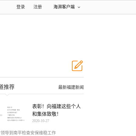
登录
注册
海湃客户端
道推荐
最新福建新闻
表彰！向福建这些个人
和集体致敬！
2020-10-27
省领导到南平检查安保维稳工作