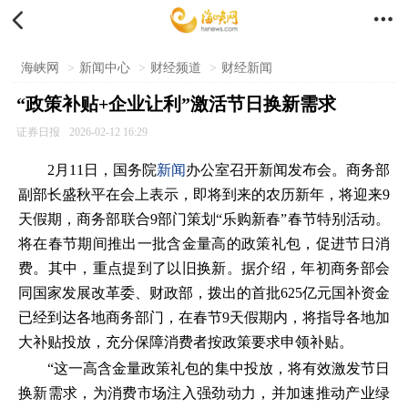


海峡网
>
新闻中心
>
财经频道
>
财经新闻
“政策补贴+企业让利”激活节日换新需求
证券日报
2026-02-12 16:29
2月11日，国务院
新闻
办公室召开新闻发布会。商务部
副部长盛秋平在会上表示，即将到来的农历新年，将迎来9
天假期，商务部联合9部门策划“乐购新春”春节特别活动。
将在春节期间推出一批含金量高的政策礼包，促进节日消
费。其中，重点提到了以旧换新。据介绍，年初商务部会
同国家发展改革委、财政部，拨出的首批625亿元国补资金
已经到达各地商务部门，在春节9天假期内，将指导各地加
大补贴投放，充分保障消费者按政策要求申领补贴。
“这一高含金量政策礼包的集中投放，将有效激发节日
换新需求，为消费市场注入强劲动力，并加速推动产业绿