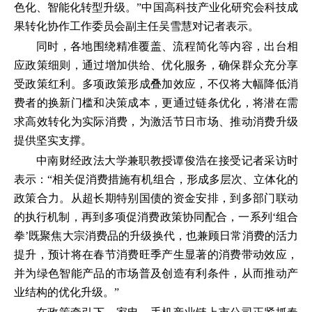
色化、智能化转型升级。”中国高科技产业化研究会科技成
果转化协作工作委员会副主任吴雪慧对记者表示。
同时，各地围绕精准覆盖、流程简化等内容，出台相
应政策细则，通过增加供给、优化服务，确保群众充分享
受政策红利。多项政策形成叠加效应，不仅将大幅降低消
费者的换新门槛和决策成本，更通过链条优化，将潜在需
求高效转化为实际消费，为激活节日市场、推动消费升级
提供坚实支撑。
中南财经政法大学兼职教授谭俊浩在接受记者采访时
表示：“相关促消费措施有机组合，形成多层次、立体化的
政策合力。从超长期特别国债的资金安排，到多部门联动
的执行机制，再到多项促消费政策协同配合，一系列‘组合
拳’既聚焦大宗消费品的升级换代，也兼顾日常消费的活力
提升，预计将在春节消费旺季产生显著的消费带动效应，
并为绿色智能产品的市场普及创造有利条件，从而推动产
业结构的优化升级。”