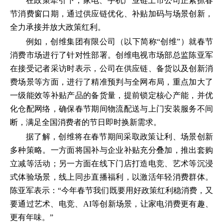
在政策牵引下，家电、手机产业链上市公司正紧抓春
节消费窗口期，通过供应链优化、补贴加码与场景创新，
全力承接并放大政策红利。
例如，创维集团有限公司（以下简称“创维”）就春节
消费市场进行了针对性部署。创维电视市场部总监陈亚军
在接受记者采访时表示，公司在供应链、备货以及创新消
费场景等方面，进行了精准预判与全网布局，重点加大了
一级能效等补贴产品的备货量，提前锁定核心产能，并优
化仓配网络，确保春节期间物流配送与上门安装服务不间
断，满足全国消费者的节日即时换新需求。
据了解，创维将在春节期间采取政策让利、场景创新
多种策略。一方面将国补与企业补贴充分叠加，推出套购
立减等活动；另一方面在线下门店打造电竞、艺术等沉浸
式体验场景，线上同步直播福利，以激活年轻消费群体。
陈亚军表示：“今年春节我们既要用好政策红利稳消费，又
要通过艺术、电竞、AI等创新场景，让家电消费更有趣、
更有年味。”