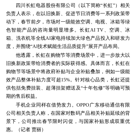
四川长虹电器股份有限公司（以下简称“长虹”）相关
负责人表示，在以旧换新、促进节日消费等一系列政策带
动下，春节前夕，市场对一级能效空调、电视、冰箱等绿
色智能产品的咨询量明显增多。长虹AI TV、空调、冰
箱、洗衣机等全线AI家电持续加大绿色产品投入和研发力
度，并围绕“AI技术赋能生活品质提升”展开产品布局。
他透露，长虹在购物节等消费场景中，进一步放大以
旧换新政策带给消费者的实际获得感。具体而言，长虹在
购物节等场景中将政府补贴与企业补贴叠加，例如一级能
效产品整体补贴力度可超15%。针对核心品类，长虹还提
供包括免费挂装、超薄挂架赠送及“十年包修”等明确可预
期的售后权益。
手机企业同样在借势发力。OPPO广东移动通信有限
公司相关负责人称，在国家对数码产品相关补贴延续的背
景下，公司推出春节限时闪促，与国家补贴形成双重优
惠。（记者
贾丽
）