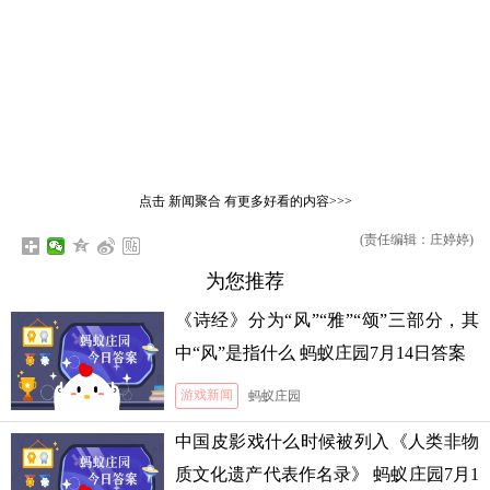
点击
新闻聚合
有更多好看的内容>>>
(责任编辑：庄婷婷)
为您推荐
《诗经》分为“风”“雅”“颂”三部分，其
中“风”是指什么 蚂蚁庄园7月14日答案
游戏新闻
蚂蚁庄园
中国皮影戏什么时候被列入《人类非物
质文化遗产代表作名录》 蚂蚁庄园7月1