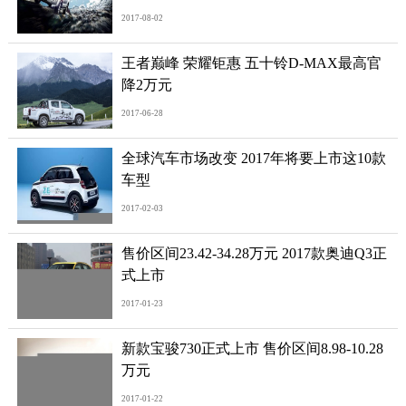
2017-08-02
王者巅峰 荣耀钜惠 五十铃D-MAX最高官
降2万元
2017-06-28
全球汽车市场改变 2017年将要上市这10款
车型
2017-02-03
售价区间23.42-34.28万元 2017款奥迪Q3正
式上市
2017-01-23
新款宝骏730正式上市 售价区间8.98-10.28
万元
2017-01-22